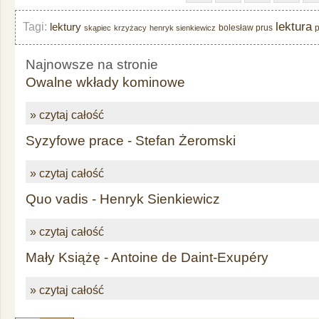
lektura
Tagi:
lektury
bolesław prus
skąpiec
krzyżacy
henryk sienkiewicz
Najnowsze na stronie
Owalne wkłady kominowe
» czytaj całość
Syzyfowe prace - Stefan Żeromski
» czytaj całość
Quo vadis - Henryk Sienkiewicz
» czytaj całość
Mały Książę - Antoine de Daint-Exupéry
» czytaj całość