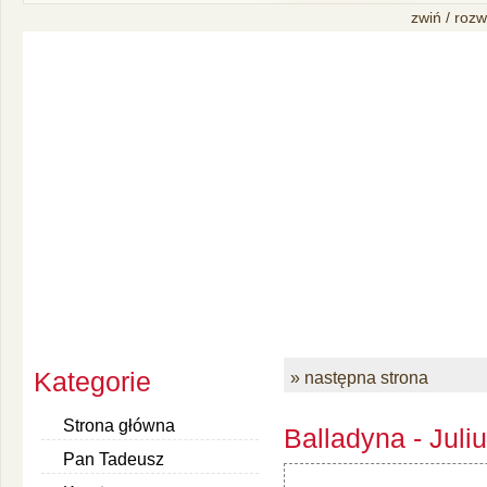
zwiń / rozw
Kategorie
» następna strona
Strona główna
Balladyna - Juli
Pan Tadeusz