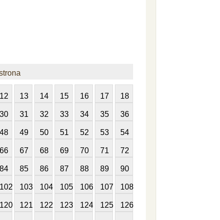
strona
12
13
14
15
16
17
18
30
31
32
33
34
35
36
48
49
50
51
52
53
54
66
67
68
69
70
71
72
84
85
86
87
88
89
90
102
103
104
105
106
107
108
120
121
122
123
124
125
126