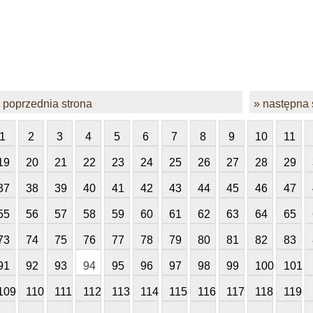
 poprzednia strona
» następna 
1
2
3
4
5
6
7
8
9
10
11
19
20
21
22
23
24
25
26
27
28
29
37
38
39
40
41
42
43
44
45
46
47
55
56
57
58
59
60
61
62
63
64
65
73
74
75
76
77
78
79
80
81
82
83
91
92
93
94
95
96
97
98
99
100
101
109
110
111
112
113
114
115
116
117
118
119