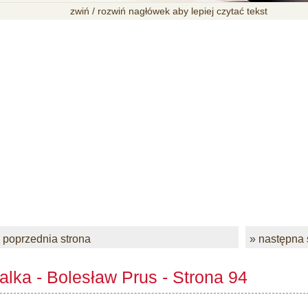
zwiń / rozwiń nagłówek aby lepiej czytać tekst
 poprzednia strona
» następna 
alka - Bolesław Prus - Strona 94