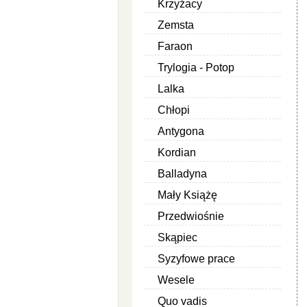
Krzyżacy
Zemsta
Faraon
Trylogia - Potop
Lalka
Chłopi
Antygona
Kordian
Balladyna
Mały Książę
Przedwiośnie
Skąpiec
Syzyfowe prace
Wesele
Quo vadis