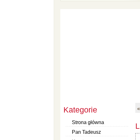
Kategorie
«
Strona główna
L
Pan Tadeusz