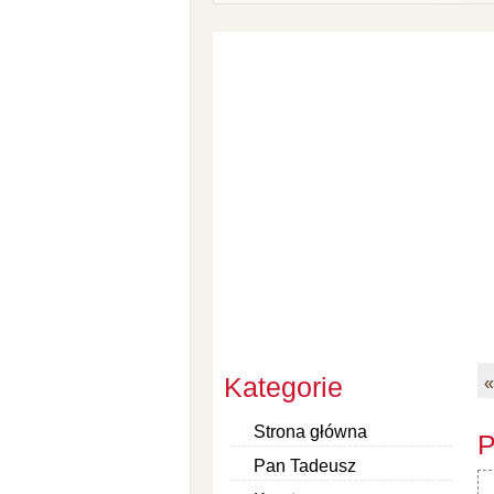
Kategorie
«
Strona główna
P
Pan Tadeusz