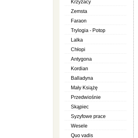
Krzyżacy
Zemsta
Faraon
Trylogia - Potop
Lalka
Chłopi
Antygona
Kordian
Balladyna
Mały Książę
Przedwiośnie
Skąpiec
Syzyfowe prace
Wesele
Quo vadis