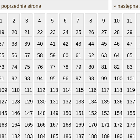
 poprzednia strona
» następna 
1
2
3
4
5
6
7
8
9
10
11
19
20
21
22
23
24
25
26
27
28
29
37
38
39
40
41
42
43
44
45
46
47
55
56
57
58
59
60
61
62
63
64
65
73
74
75
76
77
78
79
80
81
82
83
91
92
93
94
95
96
97
98
99
100
101
109
110
111
112
113
114
115
116
117
118
119
127
128
129
130
131
132
133
134
135
136
137
145
146
147
148
149
150
151
152
153
154
155
163
164
165
166
167
168
169
170
171
172
173
181
182
183
184
185
186
187
188
189
190
191