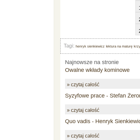
Tagi:
henryk sienkiewicz
lektura na maturę
krz
Najnowsze na stronie
Owalne wkłady kominowe
» czytaj całość
Syzyfowe prace - Stefan Żero
» czytaj całość
Quo vadis - Henryk Sienkiewi
» czytaj całość