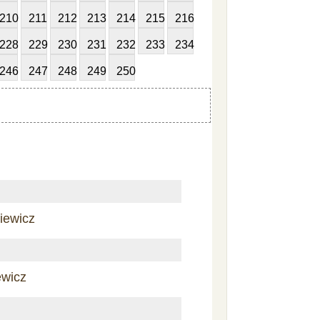
210
211
212
213
214
215
216
228
229
230
231
232
233
234
246
247
248
249
250
iewicz
ewicz