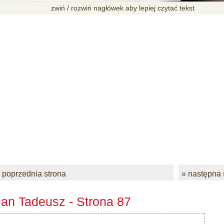
zwiń / rozwiń nagłówek aby lepiej czytać tekst
 poprzednia strona
» następna 
an Tadeusz - Strona 87