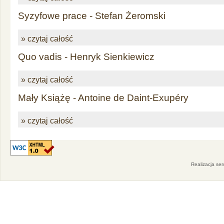
Syzyfowe prace - Stefan Żeromski
» czytaj całość
Quo vadis - Henryk Sienkiewicz
» czytaj całość
Mały Książę - Antoine de Daint-Exupéry
» czytaj całość
Realizacja se