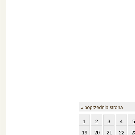
« poprzednia strona
1
2
3
4
5
19
20
21
22
2