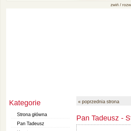
zwiń / rozw
Kategorie
« poprzednia strona
Strona główna
Pan Tadeusz - S
Pan Tadeusz