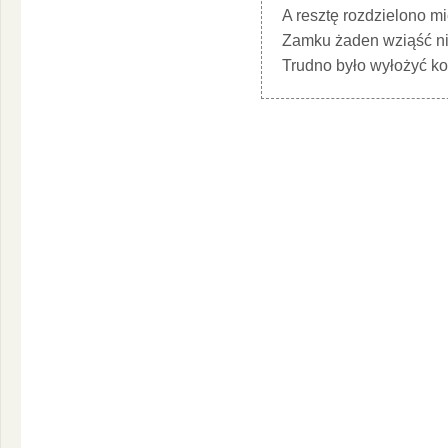
A resztę rozdzielono mi
Zamku żaden wziąść nie
Trudno było wyłożyć ko