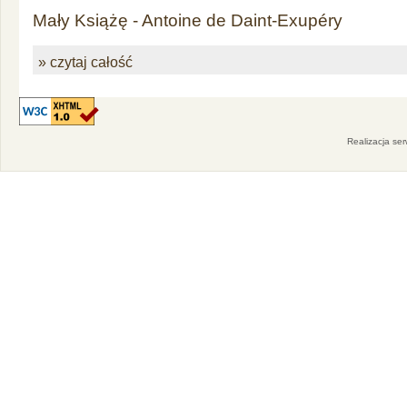
Mały Książę - Antoine de Daint-Exupéry
» czytaj całość
Realizacja se