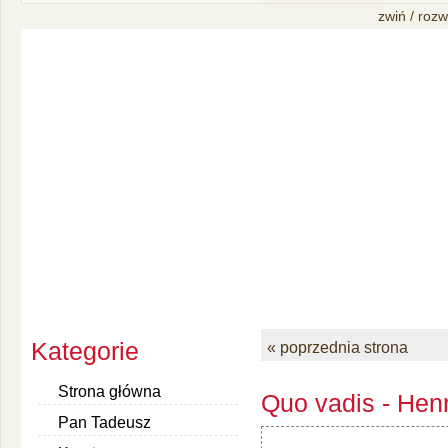
zwiń / rozw
Kategorie
« poprzednia strona
Strona główna
Quo vadis - Henr
Pan Tadeusz