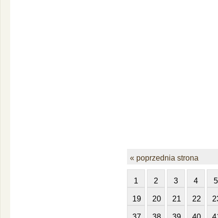
« poprzednia strona
1
2
3
4
5
19
20
21
22
2
37
38
39
40
4