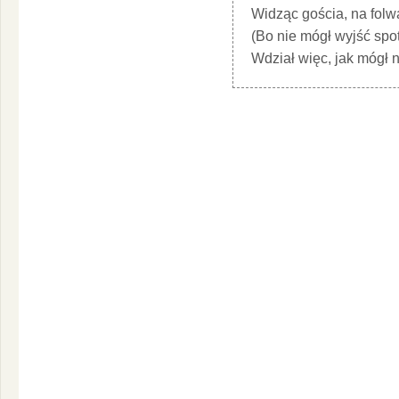
Widząc gościa, na folw
(Bo nie mógł wyjść spo
Wdział więc, jak mógł n