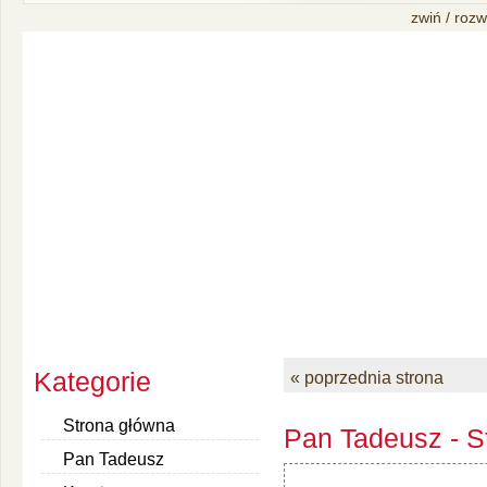
zwiń / rozw
Kategorie
« poprzednia strona
Strona główna
Pan Tadeusz - S
Pan Tadeusz