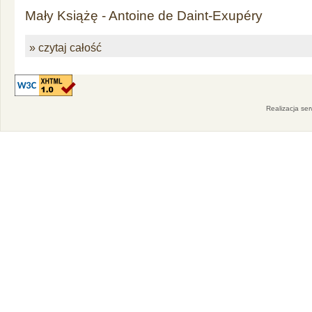
Mały Książę - Antoine de Daint-Exupéry
» czytaj całość
Realizacja se