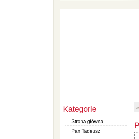
Kategorie
«
Strona główna
P
Pan Tadeusz