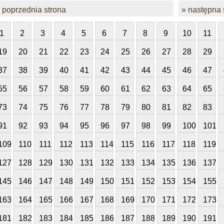
 poprzednia strona
» następna 
1
2
3
4
5
6
7
8
9
10
11
19
20
21
22
23
24
25
26
27
28
29
37
38
39
40
41
42
43
44
45
46
47
55
56
57
58
59
60
61
62
63
64
65
73
74
75
76
77
78
79
80
81
82
83
91
92
93
94
95
96
97
98
99
100
101
109
110
111
112
113
114
115
116
117
118
119
127
128
129
130
131
132
133
134
135
136
137
145
146
147
148
149
150
151
152
153
154
155
163
164
165
166
167
168
169
170
171
172
173
181
182
183
184
185
186
187
188
189
190
191