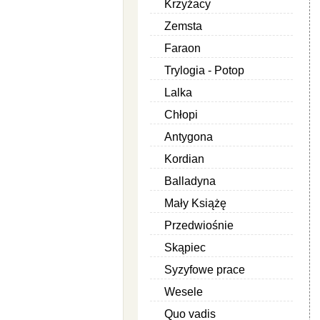
Krzyżacy
Zemsta
Faraon
Trylogia - Potop
Lalka
Chłopi
Antygona
Kordian
Balladyna
Mały Książę
Przedwiośnie
Skąpiec
Syzyfowe prace
Wesele
Quo vadis