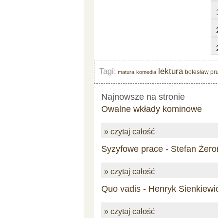
lektura
Tagi:
bolesław pr
matura
komedia
Najnowsze na stronie
Owalne wkłady kominowe
» czytaj całość
Syzyfowe prace - Stefan Żero
» czytaj całość
Quo vadis - Henryk Sienkiewi
» czytaj całość