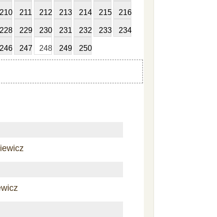
210
211
212
213
214
215
216
228
229
230
231
232
233
234
246
247
248
249
250
iewicz
ewicz