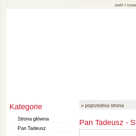
zwiń / rozw
Kategorie
« poprzednia strona
Strona główna
Pan Tadeusz - S
Pan Tadeusz