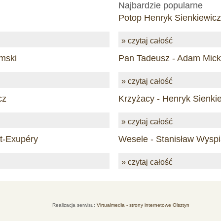
Najbardzie popularne
Potop Henryk Sienkiewicz
» czytaj całość
mski
Pan Tadeusz - Adam Mick
» czytaj całość
cz
Krzyżacy - Henryk Sienki
» czytaj całość
nt-Exupéry
Wesele - Stanisław Wyspi
» czytaj całość
Realizacja serwisu:
Virtualmedia - strony internetowe Olsztyn