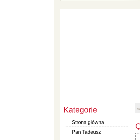
Kategorie
«
Strona główna
Q
Pan Tadeusz