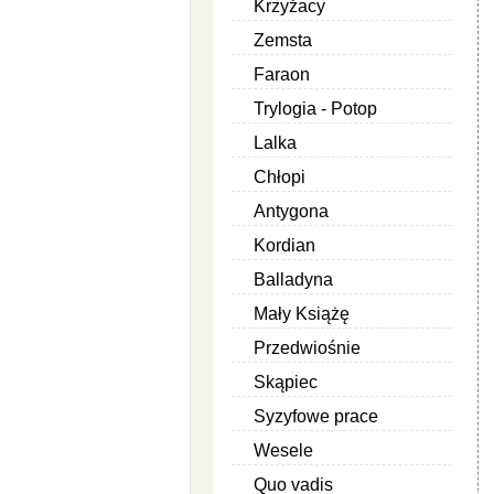
Krzyżacy
Zemsta
Faraon
Trylogia - Potop
Lalka
Chłopi
Antygona
Kordian
Balladyna
Mały Książę
Przedwiośnie
Skąpiec
Syzyfowe prace
Wesele
Quo vadis