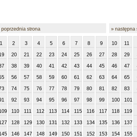
 poprzednia strona
» następna 
1
2
3
4
5
6
7
8
9
10
11
19
20
21
22
23
24
25
26
27
28
29
37
38
39
40
41
42
43
44
45
46
47
55
56
57
58
59
60
61
62
63
64
65
73
74
75
76
77
78
79
80
81
82
83
91
92
93
94
95
96
97
98
99
100
101
109
110
111
112
113
114
115
116
117
118
119
127
128
129
130
131
132
133
134
135
136
137
145
146
147
148
149
150
151
152
153
154
155