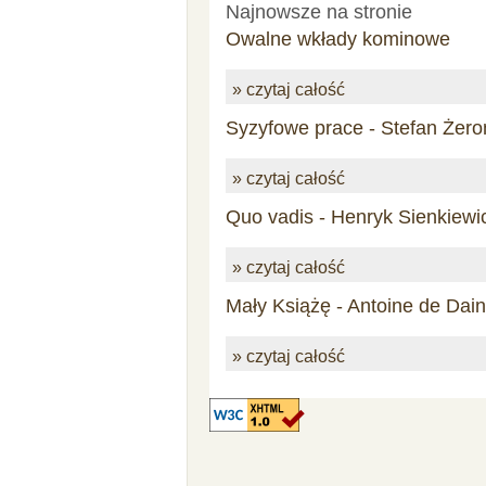
Najnowsze na stronie
Owalne wkłady kominowe
» czytaj całość
Syzyfowe prace - Stefan Żero
» czytaj całość
Quo vadis - Henryk Sienkiewi
» czytaj całość
Mały Książę - Antoine de Dai
» czytaj całość