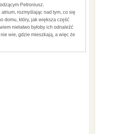
hodzącym Petroniusz.
atrium, rozmyślając nad tym, co się
go domu, który, jak większa część
bowiem niełatwo byłoby ich odnaleźć
 nie wie, gdzie mieszkają, a więc że