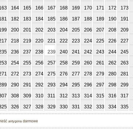
163
164
165
166
167
168
169
170
171
172
173
181
182
183
184
185
186
187
188
189
190
191
199
200
201
202
203
204
205
206
207
208
209
217
218
219
220
221
222
223
224
225
226
227
235
236
237
238
239
240
241
242
243
244
245
253
254
255
256
257
258
259
260
261
262
263
271
272
273
274
275
276
277
278
279
280
281
289
290
291
292
293
294
295
296
297
298
299
307
308
309
310
311
312
313
314
315
316
317
325
326
327
328
329
330
331
332
333
334
335
ieść
darmowe
antygona