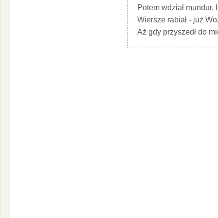
Potem wdział mundur, le
Wiersze rabiał - już Woź
Aż gdy przyszedł do mie