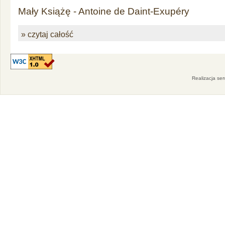
Mały Książę - Antoine de Daint-Exupéry
» czytaj całość
Realizacja se