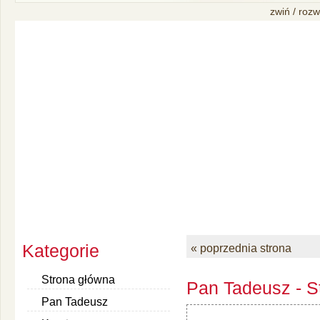
zwiń / rozw
Kategorie
« poprzednia strona
Strona główna
Pan Tadeusz - S
Pan Tadeusz