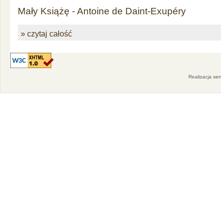
Mały Książę - Antoine de Daint-Exupéry
» czytaj całość
Realizacja se