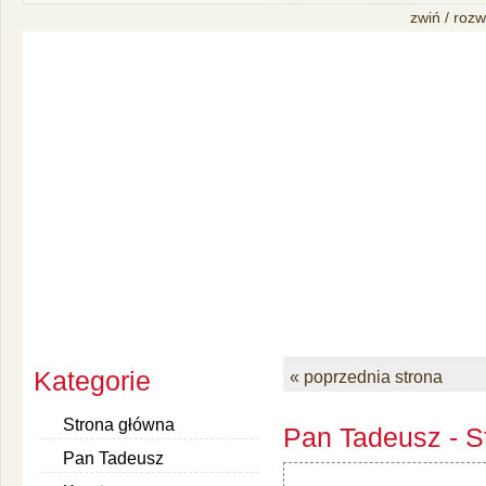
zwiń / rozw
Kategorie
« poprzednia strona
Strona główna
Pan Tadeusz - S
Pan Tadeusz