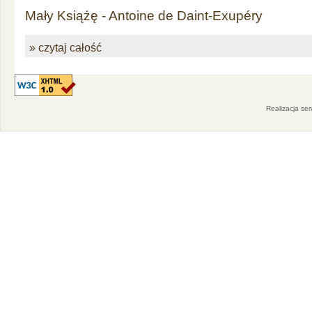
Mały Książę - Antoine de Daint-Exupéry
» czytaj całość
Realizacja se