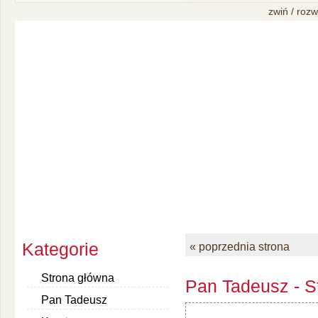
zwiń / rozw
Kategorie
« poprzednia strona
Strona główna
Pan Tadeusz - S
Pan Tadeusz