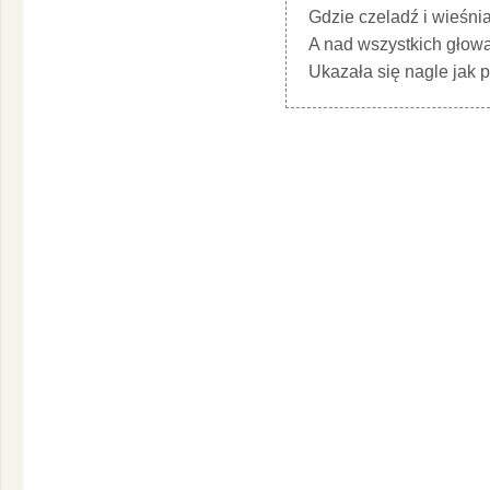
Gdzie czeladź i wieśnia
A nad wszystkich głowa
Ukazała się nagle jak p