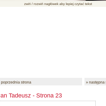
zwiń / rozwiń nagłówek aby lepiej czytać tekst
 poprzednia strona
» następna 
an Tadeusz - Strona 23