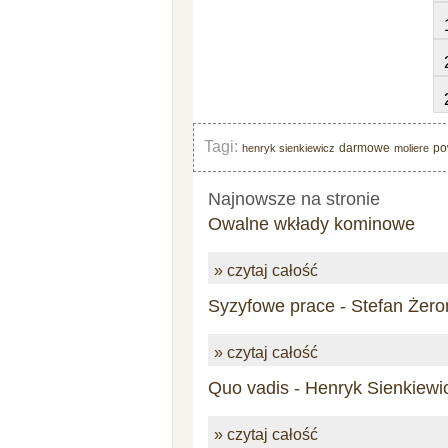
Tagi:
darmowe
po
henryk sienkiewicz
moliere
Najnowsze na stronie
Owalne wkłady kominowe
» czytaj całość
Syzyfowe prace - Stefan Żero
» czytaj całość
Quo vadis - Henryk Sienkiewi
» czytaj całość