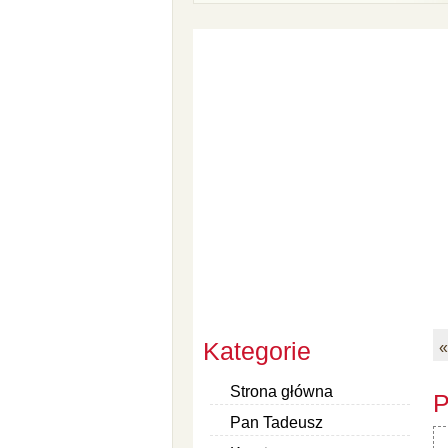
Kategorie
«
Strona główna
P
Pan Tadeusz