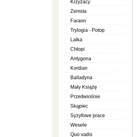
Krzyżacy
Zemsta
Faraon
Trylogia - Potop
Lalka
Chłopi
Antygona
Kordian
Balladyna
Mały Książę
Przedwiośnie
Skąpiec
Syzyfowe prace
Wesele
Quo vadis