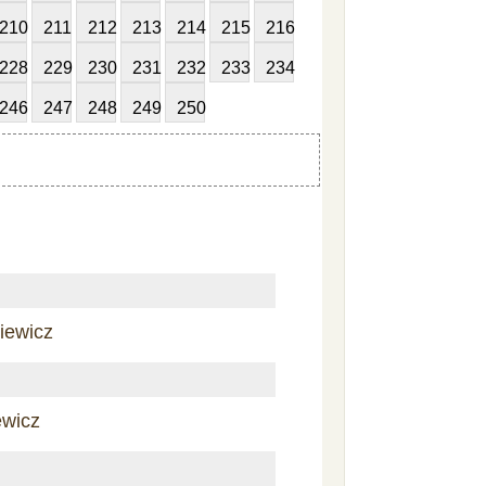
210
211
212
213
214
215
216
228
229
230
231
232
233
234
246
247
248
249
250
iewicz
ewicz