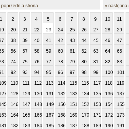
 poprzednia strona
» następna 
1
2
3
4
5
6
7
8
9
10
11
19
20
21
22
23
24
25
26
27
28
29
37
38
39
40
41
42
43
44
45
46
47
55
56
57
58
59
60
61
62
63
64
65
73
74
75
76
77
78
79
80
81
82
83
91
92
93
94
95
96
97
98
99
100
101
109
110
111
112
113
114
115
116
117
118
119
127
128
129
130
131
132
133
134
135
136
137
145
146
147
148
149
150
151
152
153
154
155
163
164
165
166
167
168
169
170
171
172
173
181
182
183
184
185
186
187
188
189
190
191