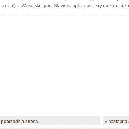
okien!), a Wokulski i pani Stawska uplacowali się na kanapie: 
 poprzednia strona
» następna 