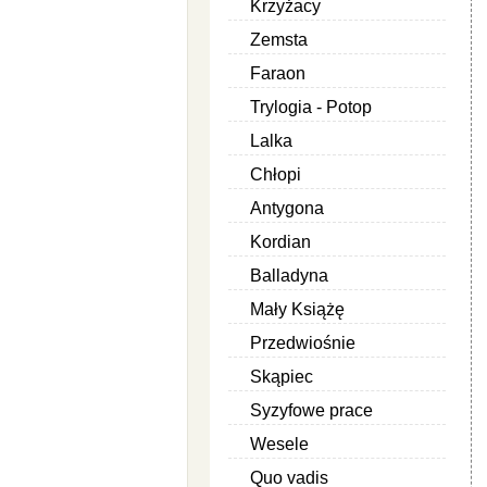
Krzyżacy
Zemsta
Faraon
Trylogia - Potop
Lalka
Chłopi
Antygona
Kordian
Balladyna
Mały Książę
Przedwiośnie
Skąpiec
Syzyfowe prace
Wesele
Quo vadis