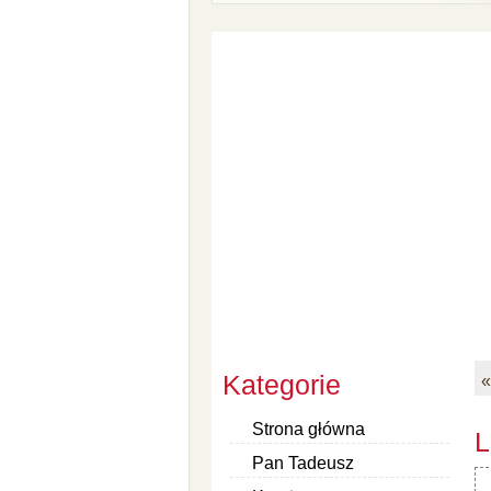
Kategorie
«
Strona główna
L
Pan Tadeusz