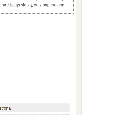
ona z jakąś siatką, on z papierosem.
strona