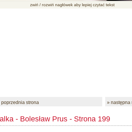
zwiń / rozwiń nagłówek aby lepiej czytać tekst
 poprzednia strona
» następna 
alka - Bolesław Prus - Strona 199