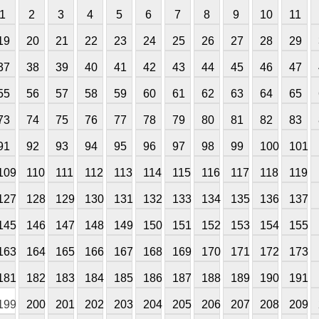
1
2
3
4
5
6
7
8
9
10
11
19
20
21
22
23
24
25
26
27
28
29
37
38
39
40
41
42
43
44
45
46
47
55
56
57
58
59
60
61
62
63
64
65
73
74
75
76
77
78
79
80
81
82
83
91
92
93
94
95
96
97
98
99
100
101
109
110
111
112
113
114
115
116
117
118
119
127
128
129
130
131
132
133
134
135
136
137
145
146
147
148
149
150
151
152
153
154
155
163
164
165
166
167
168
169
170
171
172
173
181
182
183
184
185
186
187
188
189
190
191
199
200
201
202
203
204
205
206
207
208
209