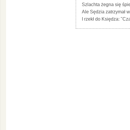
Szlachta żegna się śpie
Ale Sędzia zatrzymał w
I rzekł do Księdza: "Cz