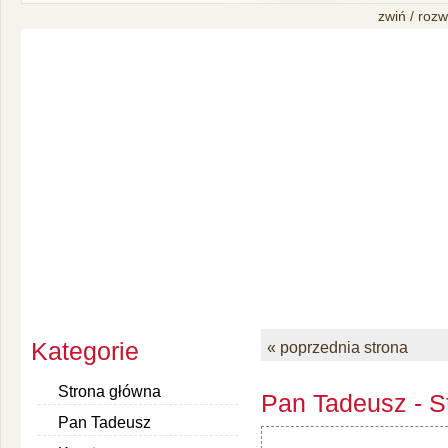
zwiń / rozw
Kategorie
« poprzednia strona
Strona główna
Pan Tadeusz - S
Pan Tadeusz