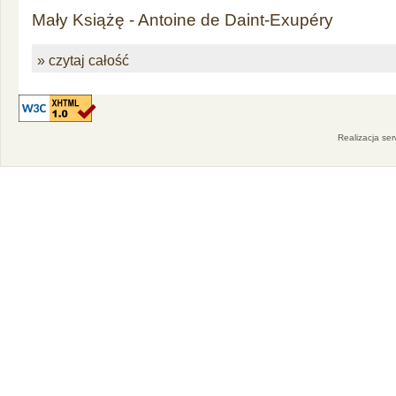
Mały Książę - Antoine de Daint-Exupéry
» czytaj całość
Realizacja se