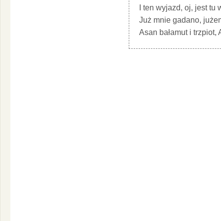
I ten wyjazd, oj, jest tu
Już mnie gadano, jużem
Asan bałamut i trzpiot,