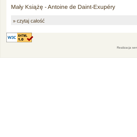
Mały Książę - Antoine de Daint-Exupéry
» czytaj całość
Realizacja se