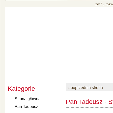
zwiń / rozw
Kategorie
« poprzednia strona
Strona główna
Pan Tadeusz - S
Pan Tadeusz