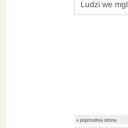
Ludzi we mgle
« poprzednia strona