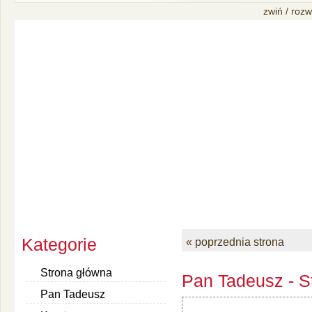
zwiń / rozw
Kategorie
« poprzednia strona
Strona główna
Pan Tadeusz - S
Pan Tadeusz