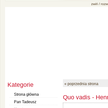
zwiń / rozw
Kategorie
« poprzednia strona
Strona główna
Quo vadis - Henr
Pan Tadeusz