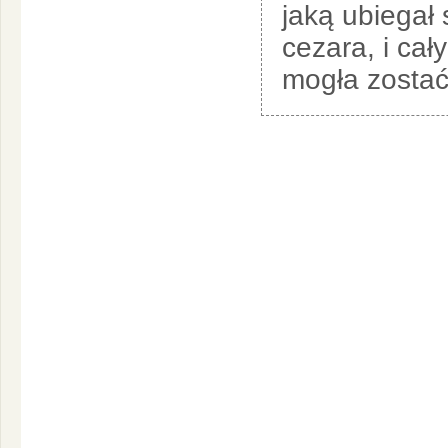
jaką ubiegał 
cezara, i cał
mogła zostać